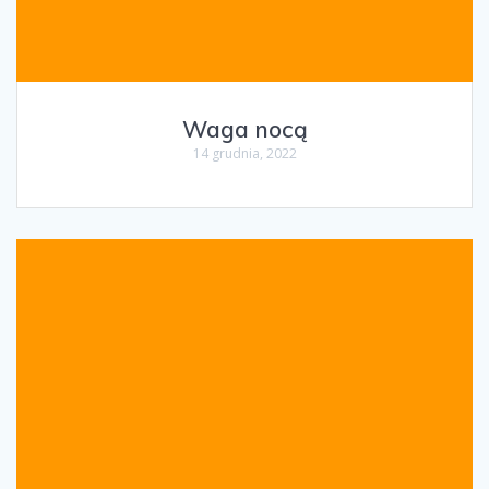
Waga nocą
14 grudnia, 2022