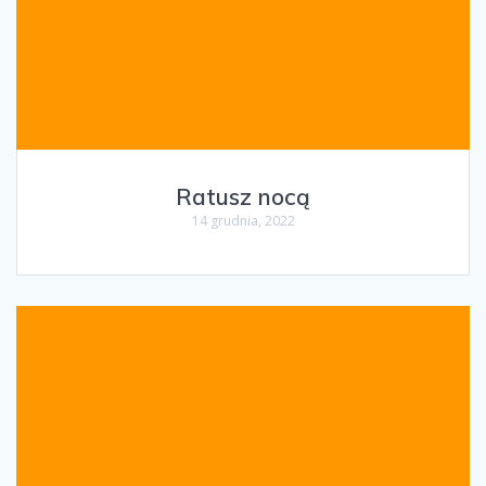
Ratusz nocą
14 grudnia, 2022