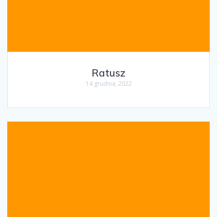
Ratusz
14 grudnia, 2022