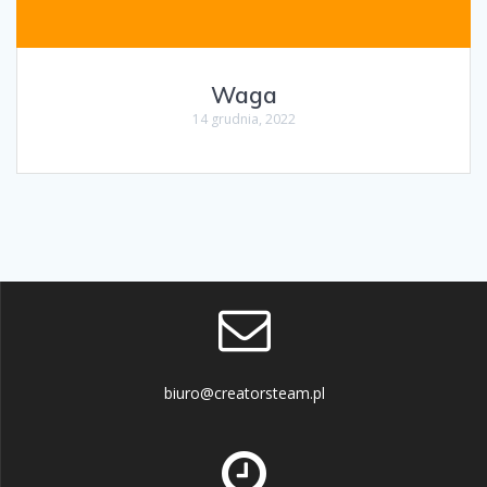
Waga
14 grudnia, 2022
biuro@creatorsteam.pl