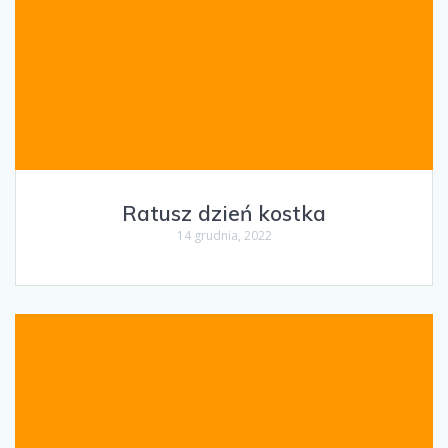
Ratusz dzień kostka
14 grudnia, 2022