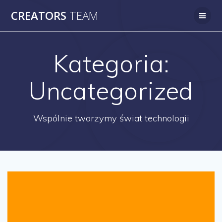
Skip
CREATORS
TEAM
to
content
Kategoria:
Uncategorized
Wspólnie tworzymy świat technologii