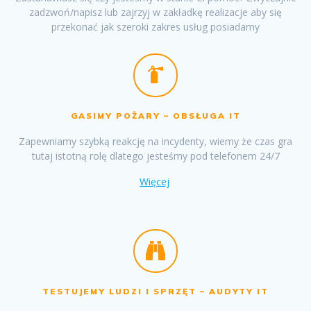
zadzwoń/napisz lub zajrzyj w zakładkę realizacje aby się
przekonać jak szeroki zakres usług posiadamy
GASIMY POŻARY – OBSŁUGA IT
Zapewniamy szybką reakcję na incydenty, wiemy że czas gra
tutaj istotną rolę dlatego jesteśmy pod telefonem 24/7
Więcej
TESTUJEMY LUDZI I SPRZĘT – AUDYTY IT