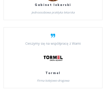
Gabinet lekarski
Jednoosobowa praktyka lekarska
Cieszymy się na współpracę z Wami
Tormel
Firma kolejowo-drogowa