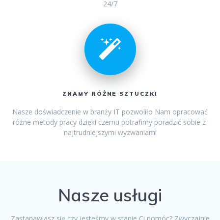
24/7
ZNAMY RÓŻNE SZTUCZKI
Nasze doświadczenie w branży IT pozwoliło Nam opracować
różne metody pracy dzięki czemu potrafimy poradzić sobie z
najtrudniejszymi wyzwaniami
Nasze usługi
Zastanawiasz się czy jesteśmy w stanie Ci pomóc? Zwyczajnie